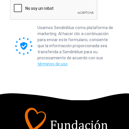
Usamos Sendinblue como plataforma de
marketing. Al hacer clic a continuación
para enviar este formulario, consiente
que la información proporcionada sea
transferida a Sendinblue para su
procesamiento de acuerdo con sus
términos de uso