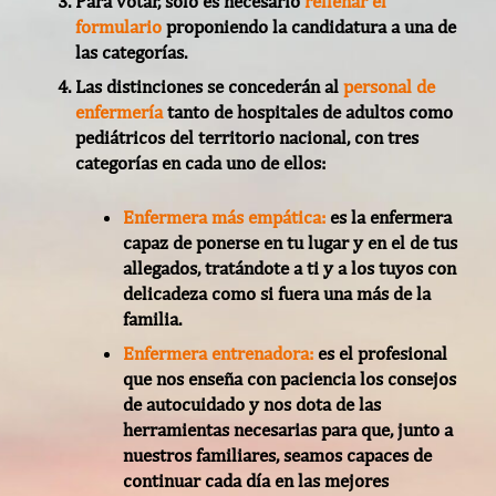
Para votar, solo es necesario
rellenar el
formulario
proponiendo la candidatura a una de
las categorías.
Las distinciones se concederán al
personal de
enfermería
tanto de hospitales de adultos como
pediátricos del territorio nacional, con tres
categorías en cada uno de ellos:
Enfermera más empática:
es la enfermera
capaz de ponerse en tu lugar y en el de tus
allegados, tratándote a ti y a los tuyos con
delicadeza como si fuera una más de la
familia.
Enfermera entrenadora:
es el profesional
que nos enseña con paciencia los consejos
de autocuidado y nos dota de las
herramientas necesarias para que, junto a
nuestros familiares, seamos capaces de
continuar cada día en las mejores