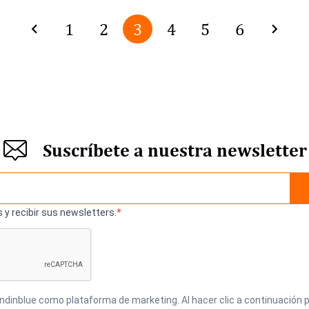
1
2
3
4
5
6
Suscríbete a nuestra newsletter
 y recibir sus newsletters.
inblue como plataforma de marketing. Al hacer clic a continuación p