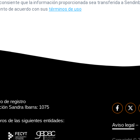
 consiente que la información proporcionada sea transferida a Sendinb
nto de acuerdo con sus
términos de uso
 de registro
ión Sandra Ibarra: 1075
os de las siguientes entidades:
Aviso legal
Copyright © 