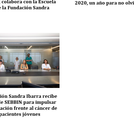
 colabora con la Escuela
2020, un año para no olv
e la Fundación Sandra
ión Sandra Ibarra recibe
de SEBBIN para impulsar
gación frente al cáncer de
acientes jóvenes