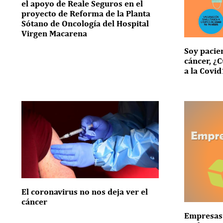
el apoyo de Reale Seguros en el
proyecto de Reforma de la Planta
Sótano de Oncología del Hospital
Virgen Macarena
Soy pacie
cáncer, ¿
a la Covi
El coronavirus no nos deja ver el
cáncer
Empresas 