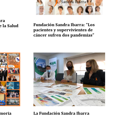
ara
Fundación Sandra Ibarra: “Los
e la Salud
pacientes y supervivientes de
cáncer sufren dos pandemias”
emoria
La Fundación Sandra Ibarra