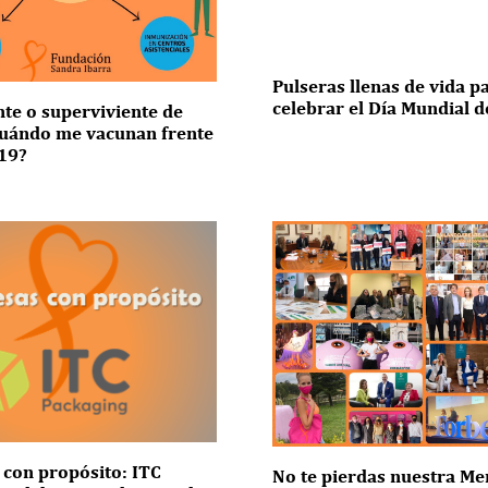
Pulseras llenas de vida p
celebrar el Día Mundial d
nte o superviviente de
Cuándo me vacunan frente
d19?
con propósito: ITC
No te pierdas nuestra M