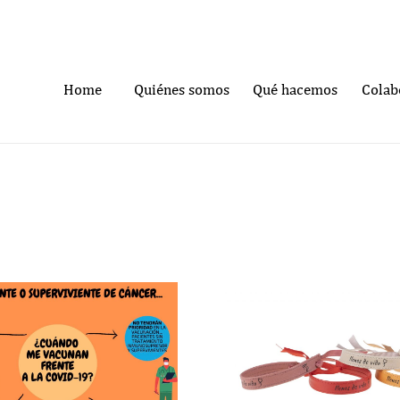
Home
Quiénes somos
Qué hacemos
Colab