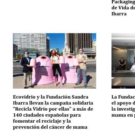
Packaging
de Vida d
Ibarra
Ecovidrio y la Fundación Sandra
La Fundac
Ibarra llevan la campaña solidaria
el apoyo 
“Recicla Vidrio por ellas” a más de
la investi
140 ciudades españolas para
mama en p
fomentar el reciclaje y la
prevención del cáncer de mama