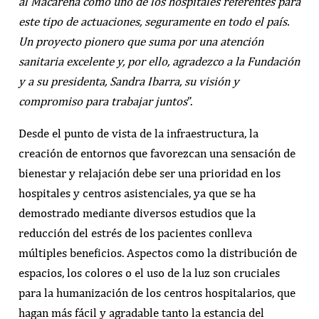
al Macarena como uno de los hospitales referentes para
este tipo de actuaciones, seguramente en todo el país.
Un proyecto pionero que suma por una atención
sanitaria excelente y, por ello, agradezco a la Fundación
y a su presidenta, Sandra Ibarra, su visión y
compromiso para trabajar juntos
”.
Desde el punto de vista de la infraestructura, la
creación de entornos que favorezcan una sensación de
bienestar y relajación debe ser una prioridad en los
hospitales y centros asistenciales, ya que se ha
demostrado mediante diversos estudios que la
reducción del estrés de los pacientes conlleva
múltiples beneficios. Aspectos como la distribución de
espacios, los colores o el uso de la luz son cruciales
para la humanización de los centros hospitalarios, que
hagan más fácil y agradable tanto la estancia del