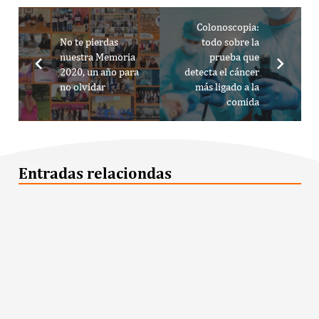
Colonoscopia:
No te pierdas
todo sobre la
nuestra Memoria
prueba que
2020, un año para
detecta el cáncer
no olvidar
más ligado a la
comida
Entradas relaciondas