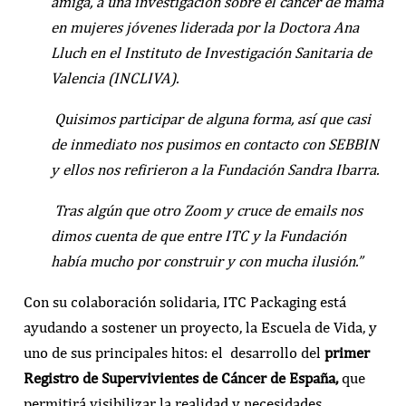
amiga, a una investigación sobre el cáncer de mama
en mujeres jóvenes liderada por la Doctora Ana
Lluch en el Instituto de Investigación Sanitaria de
Valencia (INCLIVA).
Quisimos participar de alguna forma, así que casi
de inmediato nos pusimos en contacto con SEBBIN
y ellos nos refirieron a la Fundación Sandra Ibarra.
Tras algún que otro Zoom y cruce de emails nos
dimos cuenta de que entre ITC y la Fundación
había mucho por construir y con mucha ilusión.”
Con su colaboración solidaria, ITC Packaging está
ayudando a sostener un proyecto, la Escuela de Vida, y
uno de sus principales hitos: el desarrollo del
primer
Registro de Supervivientes de Cáncer de España,
que
permitirá visibilizar la realidad y necesidades