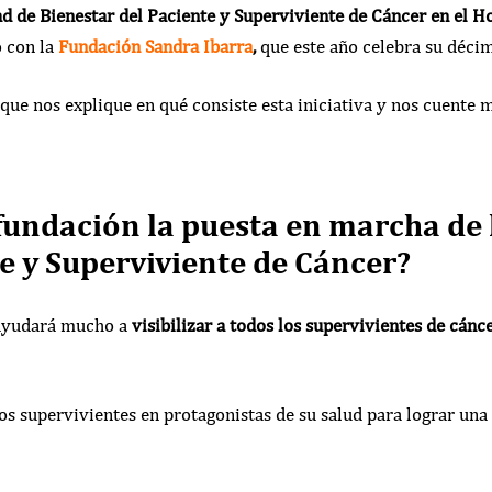
d de Bienestar del Paciente y Superviviente de Cáncer en el Ho
o con la
Fundación Sandra Ibarra
,
que este año celebra su décim
e nos explique en qué consiste esta iniciativa y nos cuente más
fundación la puesta en marcha de
e y Superviviente de Cáncer?
 ayudará mucho a
visibilizar a todos los supervivientes de cánc
los supervivientes en protagonistas de su salud para lograr una