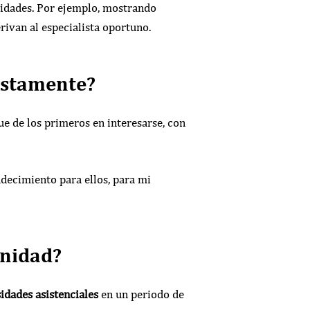
sidades. Por ejemplo, mostrando
rivan al especialista oportuno.
justamente?
ue de los primeros en interesarse, con
decimiento para ellos, para mi
unidad?
idades asistenciales
en un periodo de