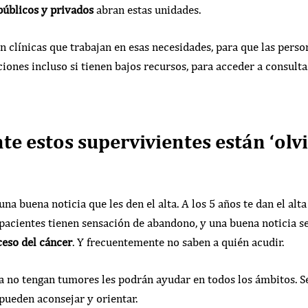
públicos y privados
abran estas unidades.
clínicas que trabajan en esas necesidades, para que las perso
iones incluso si tienen bajos recursos, para acceder a consult
e estos supervivientes están ‘olvi
na buena noticia que les den el alta. A los 5 años te dan el alt
pacientes tienen sensación de abandono, y una buena noticia se
ceso del cáncer
. Y frecuentemente no saben a quién acudir.
a no tengan tumores les podrán ayudar en todos los ámbitos. Se
pueden aconsejar y orientar.