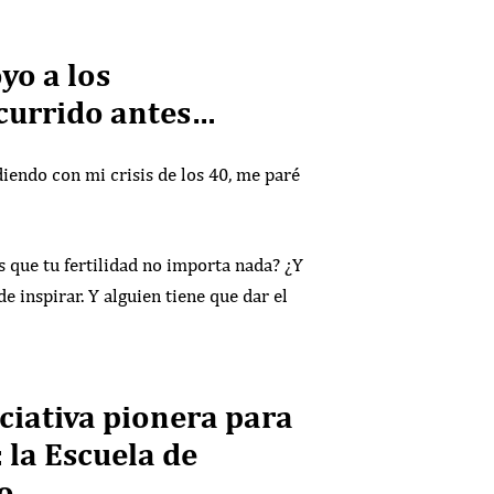
yo a los
ocurrido antes…
diendo con mi crisis de los 40, me paré
es que tu fertilidad no importa nada? ¿Y
e inspirar. Y alguien tiene que dar el
ciativa pionera para
 la Escuela de
o.