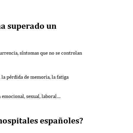
ha superado un
urrencia, síntomas que no se controlan
 la pérdida de memoria, la fatiga
ón emocional, sexual, laboral…
hospitales españoles?