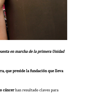
puesta en marcha de la primera Unidad
ra, que preside la fundación que lleva
do cáncer
han resultado claves para