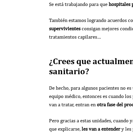
Se está trabajando para que
hospitales 
También estamos logrando acuerdos con 
supervivientes
consigan mejores condic
tratamientos capilares…
¿Crees que actualment
sanitario?
De hecho, para algunos pacientes no es u
equipo médico, entonces es cuando los 
van a tratar, entran en
otra fase del pro
Pero gracias a estas unidades, cuando y
que explicarse,
les van a entender
y les 