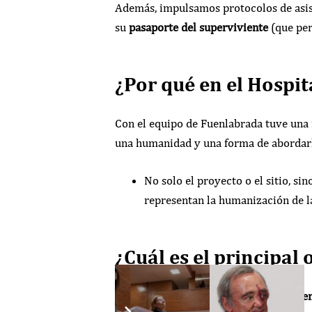
Además, impulsamos protocolos de asist
su
pasaporte del superviviente
(que per
¿Por qué en el Hospi
Con el equipo de Fuenlabrada tuve una re
una humanidad y una forma de abordar
No solo el proyecto o el sitio, sin
representan la humanización de l
¿Cuál es el principal
La unidad permitirá hacer un
seguimien