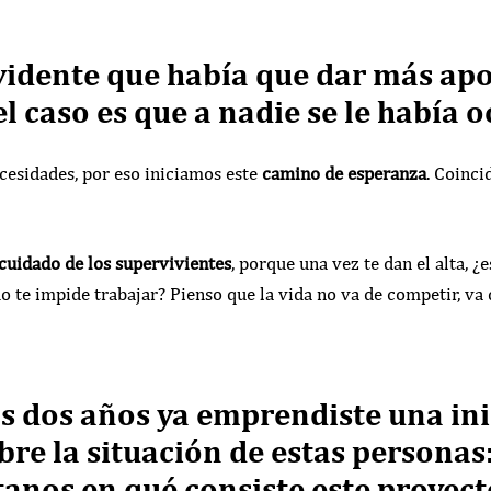
vidente que había que dar más apo
el caso es que a nadie se le había 
cesidades, por eso iniciamos este
camino de esperanza
. Coinci
cuidado de los supervivientes
, porque una vez te dan el alta, ¿
o te impide trabajar? Pienso que la vida no va de competir, va d
s dos años ya emprendiste una ini
bre la situación de estas personas:
anos en qué consiste este proyect