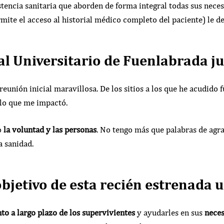
encia sanitaria que aborden de forma integral todas sus nece
mite el acceso al historial médico completo del paciente) le de
tal Universitario de Fuenlabrada 
unión inicial maravillosa. De los sitios a los que he acudido f
lo que me impactó.
o
la voluntad y las personas
. No tengo más que palabras de agra
a sanidad.
 objetivo de esta recién estrenada 
to a largo plazo de los supervivientes
y ayudarles en sus
neces