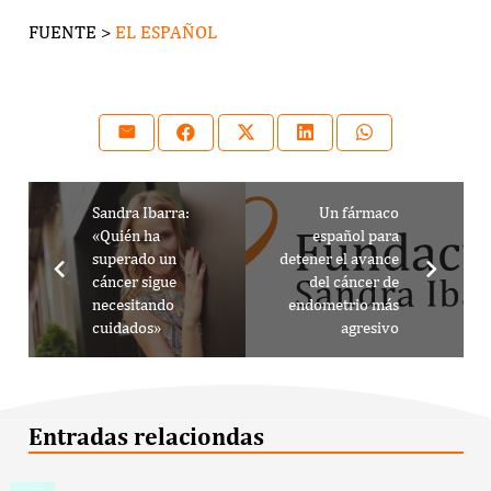
FUENTE >
EL ESPAÑOL
Sandra Ibarra:
Un fármaco
«Quién ha
español para
superado un
detener el avance
cáncer sigue
del cáncer de
necesitando
endometrio más
cuidados»
agresivo
Entradas relaciondas