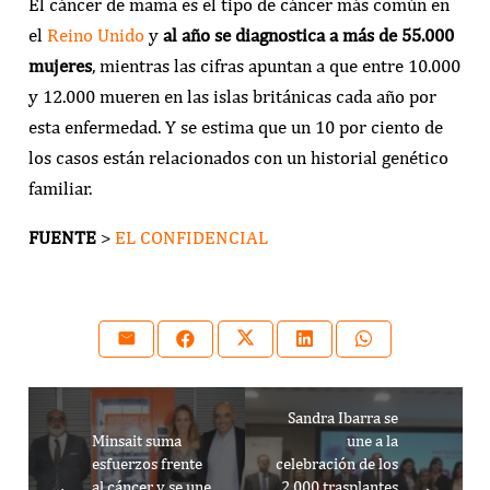
El cáncer de mama es el tipo de cáncer más común en
el
Reino Unido
y
al año se diagnostica a más de 55.000
mujeres
, mientras las cifras apuntan a que entre 10.000
y 12.000 mueren en las islas británicas cada año por
esta enfermedad. Y se estima que un 10 por ciento de
los casos están relacionados con un historial genético
familiar.
FUENTE
>
EL CONFIDENCIAL
Sandra Ibarra se
Minsait suma
une a la
esfuerzos frente
celebración de los
al cáncer y se une
2.000 trasplantes