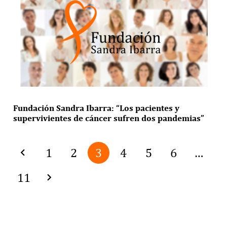
Fundación Sandra Ibarra: “Los pacientes y
supervivientes de cáncer sufren dos pandemias”
1
2
3
4
5
6
…
11