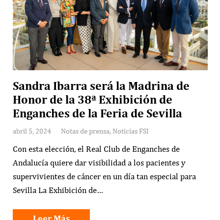
Sandra Ibarra será la Madrina de
Honor de la 38ª Exhibición de
Enganches de la Feria de Sevilla
abril 5, 2024
Notas de prensa
,
Noticias FSI
Con esta elección, el Real Club de Enganches de
Andalucía quiere dar visibilidad a los pacientes y
supervivientes de cáncer en un día tan especial para
Sevilla La Exhibición de…
Leer Más