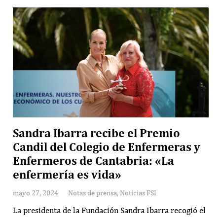
Sandra Ibarra recibe el Premio
Candil del Colegio de Enfermeras y
Enfermeros de Cantabria: «La
enfermería es vida»
mayo 27, 2024
Notas de prensa
,
Noticias FSI
La presidenta de la Fundación Sandra Ibarra recogió el