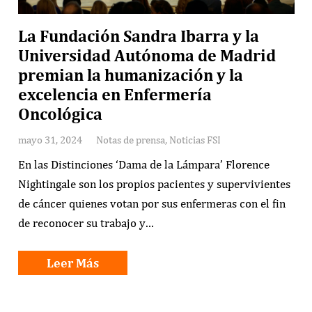
La Fundación Sandra Ibarra y la
Universidad Autónoma de Madrid
premian la humanización y la
excelencia en Enfermería
Oncológica
mayo 31, 2024
Notas de prensa
,
Noticias FSI
En las Distinciones ‘Dama de la Lámpara’ Florence
Nightingale son los propios pacientes y supervivientes
de cáncer quienes votan por sus enfermeras con el fin
de reconocer su trabajo y…
Leer Más