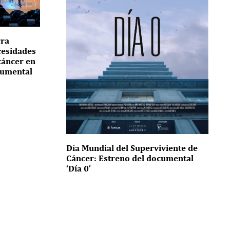
rra
ecesidades
cáncer en
cumental
Día Mundial del Superviviente de
Cáncer: Estreno del documental
‘Día 0’