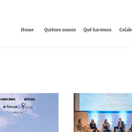
Home
Quiénes somos
Qué hacemos
Colab