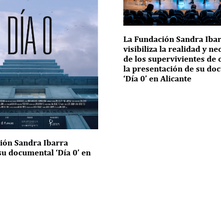
La Fundación Sandra Iba
visibiliza la realidad y n
de los supervivientes de 
la presentación de su do
‘Día 0’ en Alicante
ión Sandra Ibarra
su documental ‘Día 0’ en