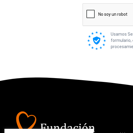
Usamos Send
formulario,
procesamie