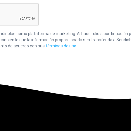
inblue como plataforma de marketing. Al hacer clic a continuación p
 consiente que la información proporcionada sea transferida a Sendinb
nto de acuerdo con sus
términos de uso