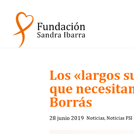
Los «largos s
que necesita
Borrás
28 junio 2019
Noticias
,
Noticias FSI