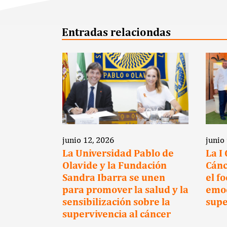
Entradas relaciondas
junio 12, 2026
junio
a clave
La Universidad Pablo de
La I
Olavide y la Fundación
Cánc
cientes
Sandra Ibarra se unen
el f
para promover la salud y la
emoc
sensibilización sobre la
supe
supervivencia al cáncer