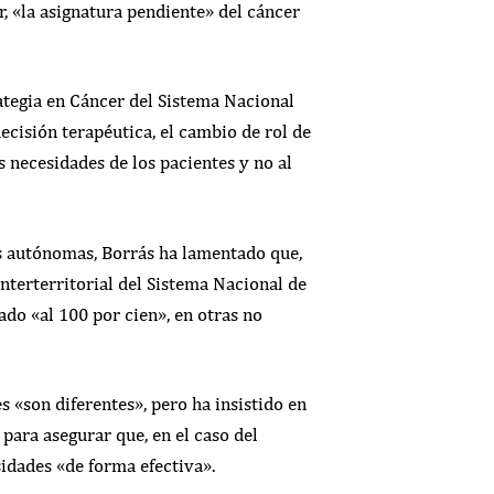
, «la asignatura pendiente» del cáncer
ategia en Cáncer del Sistema Nacional
cisión terapéutica, el cambio de rol de
s necesidades de los pacientes y no al
es autónomas, Borrás ha lamentado que,
Interterritorial del Sistema Nacional de
o «al 100 por cien», en otras no
 «son diferentes», pero ha insistido en
para asegurar que, en el caso del
sidades «de forma efectiva».