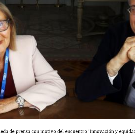
ueda de prensa con motivo del encuentro ‘Innovación y equidad