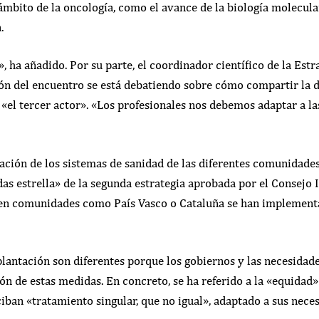
mbito de la oncología, como el avance de la biología molecular
.
ha añadido. Por su parte, el coordinador científico de la Estr
ón del encuentro se está debatiendo sobre cómo compartir la de
 «el tercer actor». «Los profesionales nos debemos adaptar a la
ación de los sistemas de sanidad de las diferentes comunidad
das estrella» de la segunda estrategia aprobada por el Consejo 
en comunidades como País Vasco o Cataluña se han implementad
lantación son diferentes porque los gobiernos y las necesidades
ón de estas medidas. En concreto, se ha referido a la «equidad» 
iban «tratamiento singular, que no igual», adaptado a sus nece