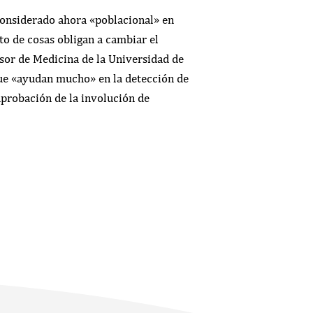
 considerado ahora «poblacional» en
to de cosas obligan a cambiar el
esor de Medicina de la Universidad de
que «ayudan mucho» en la detección de
aprobación de la involución de