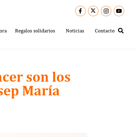
ora
Regalos solidarios
Noticias
Contacto
ncer son los
sep María