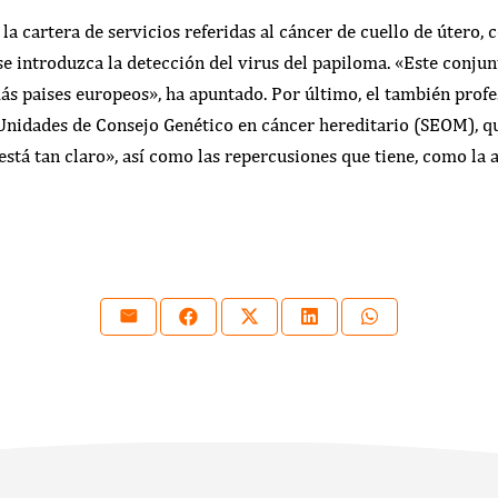
 la cartera de servicios referidas al cáncer de cuello de útero,
se introduzca la detección del virus del papiloma. «Este conjun
ás paises europeos», ha apuntado. Por último, el también prof
 Unidades de Consejo Genético en cáncer hereditario (SEOM), 
stá tan claro», así como las repercusiones que tiene, como la 