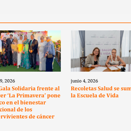
 9, 2026
junio 4, 2026
 Gala Solidaria frente al
Recoletas Salud se su
er ‘La Primavera’ pone
la Escuela de Vida
oco en el bienestar
ional de los
rvivientes de cáncer