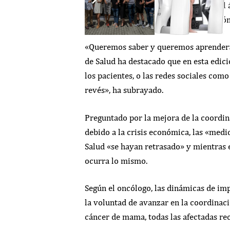
UIMP, que presenta innovaciones en el á
metastásico, o la oncología de precisión
«Queremos saber y queremos aprender», 
de Salud ha destacado que en esta edici
los pacientes, o las redes sociales como
revés», ha subrayado.
Preguntado por la mejora de la coordin
debido a la crisis económica, las «medi
Salud «se hayan retrasado» y mientras 
ocurra lo mismo.
Según el oncólogo, las dinámicas de imp
la voluntad de avanzar en la coordinaci
cáncer de mama, todas las afectadas rec