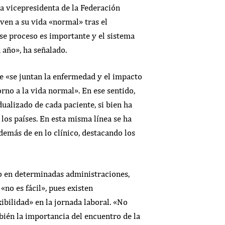
a vicepresidenta de la Federación
en a su vida «normal» tras el
e proceso es importante y el sistema
 año», ha señalado.
e «se juntan la enfermedad y el impacto
rno a la vida normal». En ese sentido,
ualizado de cada paciente, si bien ha
los países. En esta misma línea se ha
demás de en lo clínico, destacando los
o en determinadas administraciones,
«no es fácil», pues existen
ilidad» en la jornada laboral. «No
bién la importancia del encuentro de la