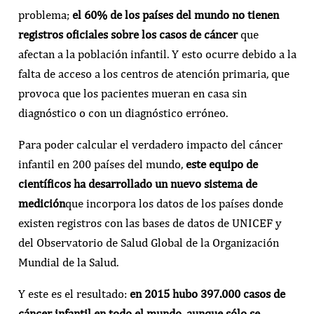
problema;
el 60% de los países del mundo no tienen
registros oficiales sobre los casos de cáncer
que
afectan a la población infantil. Y esto ocurre debido a la
falta de acceso a los centros de atención primaria, que
provoca que los pacientes mueran en casa sin
diagnóstico o con un diagnóstico erróneo.
Para poder calcular el verdadero impacto del cáncer
infantil en 200 países del mundo,
este equipo de
científicos ha desarrollado un nuevo sistema
de
medición
que incorpora los datos de los países donde
existen registros con las bases de datos de UNICEF y
del Observatorio de Salud Global de la Organización
Mundial de la Salud.
Y este es el resultado:
en 2015 hubo 397.000 casos de
cáncer infantil en todo el mundo, aunque sólo se