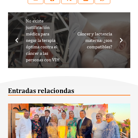
No existe
justificación
médica para
Cáncer y lactancia
negar la terapia
materna: ¿son
óptima contra el
compatibles?
cáncer a las
personas con VIH
Entradas relaciondas