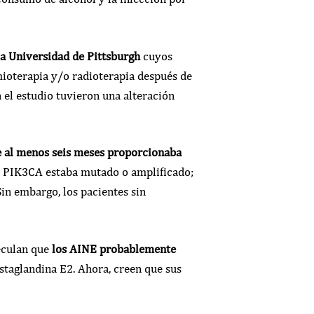
la Universidad de Pittsburgh
cuyos
ioterapia y/o radioterapia después de
 el estudio tuvieron una alteración
e al menos seis meses proporcionaba
n PIK3CA estaba mutado o amplificado;
in embargo, los pacientes sin
peculan que
los AINE probablemente
staglandina E2. Ahora, creen que sus