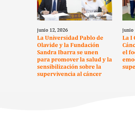
junio 12, 2026
junio
a clave
La Universidad Pablo de
La I
Olavide y la Fundación
Cánc
cientes
Sandra Ibarra se unen
el f
para promover la salud y la
emoc
sensibilización sobre la
supe
supervivencia al cáncer