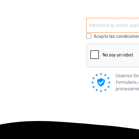
Acepto las condiciones
Usamos Send
formulario,
procesamie