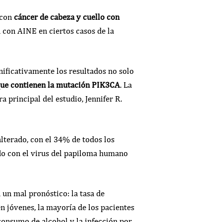
 con
cáncer de cabeza y cuello con
a con AINE en ciertos casos de la
ificativamente los resultados no solo
que contienen la mutación PIK3CA
. La
a principal del estudio, Jennifer R.
lterado, con el 34% de todos los
do con el virus del papiloma humano
un mal pronóstico: la tasa de
 jóvenes, la mayoría de los pacientes
 consumo de alcohol y la infección por