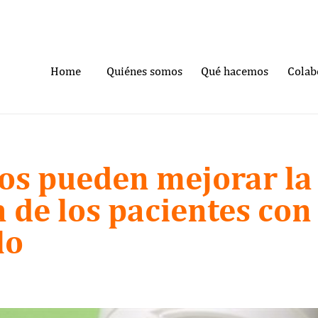
Home
Quiénes somos
Qué hacemos
Colab
cos pueden mejorar la
 de los pacientes con
lo