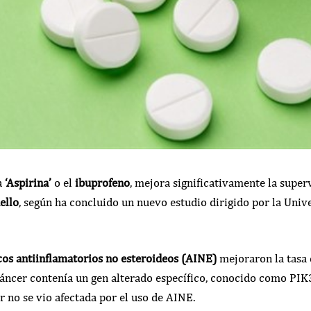
a
‘Aspirina’
o el
ibuprofeno
, mejora significativamente la super
ello
, según ha concluido un nuevo estudio dirigido por la Univ
os antiinflamatorios no esteroideos (AINE)
mejoraron la tasa 
cáncer contenía un gen alterado específico, conocido como PIK
 no se vio afectada por el uso de AINE.