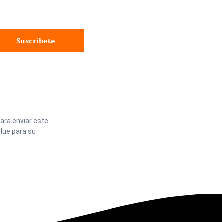
Suscríbete
ara enviar este
lue para su