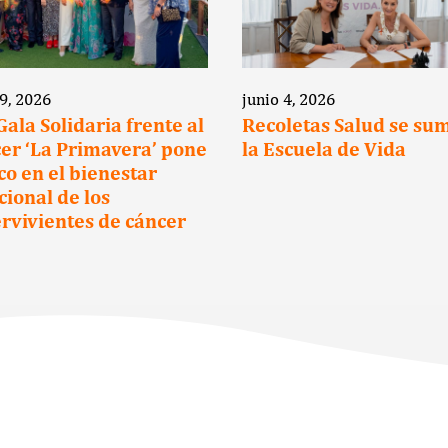
 9, 2026
junio 4, 2026
 Gala Solidaria frente al
Recoletas Salud se su
er ‘La Primavera’ pone
la Escuela de Vida
oco en el bienestar
ional de los
rvivientes de cáncer