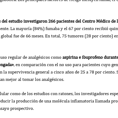
s del estudio investigaron 266 pacientes del Centro Médico de 
nte. La mayoría (84%) fumaba y el 67 por ciento recibió quim
 global fue de 66 meses. En total, 75 tumores (28 por ciento) en
 uso regular de analgésicos como
aspirina e ibuprofeno durant
ongada»
, en comparación con el no uso para pacientes cuyo ge
 la supervivencia general a cinco años de 25 a 78 por ciento. S
an mejor al tomar los analgésicos.
celular como de los estudios con ratones, los investigadores es
educir la producción de una molécula inflamatoria llamada pro
nsayo prospectivo.