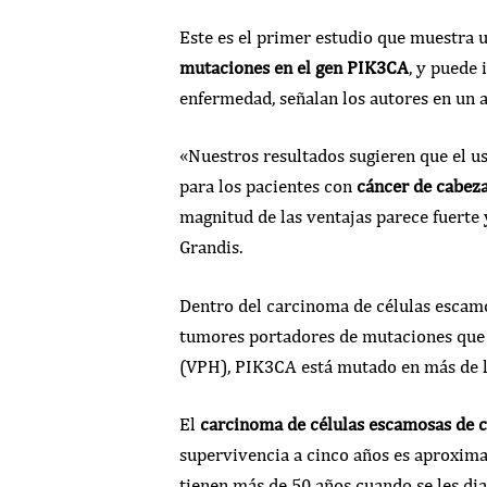
Este es el primer estudio que muestra u
mutaciones en el gen PIK3CA
, y puede 
enfermedad, señalan los autores en un a
«Nuestros resultados sugieren que el 
para los pacientes con
cáncer de cabeza
magnitud de las ventajas parece fuerte y
Grandis.
Dentro del carcinoma de células escamo
tumores portadores de mutaciones que a
(VPH), PIK3CA está mutado en más de l
El
carcinoma de células escamosas de c
supervivencia a cinco años es aproxima
tienen más de 50 años cuando se les dia