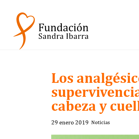
Los analgési
supervivencia
cabeza y cuel
29 enero 2019
Noticias