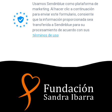
Usamos Sendinblue como plataforma de
marketing. Al hacer clic a continuación
para enviar este formulario, consiente
que la información proporcionada sea
transferida a Sendinblue para su
procesamiento de acuerdo con sus
términos de uso