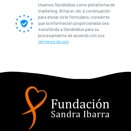
Usamos Sendinblue como plataforma de
marketing. Al hacer clic a continuación
para enviar este formulario, consiente
que la información proporcionada sea
transferida a Sendinblue para su
procesamiento de acuerdo con sus
términos de uso