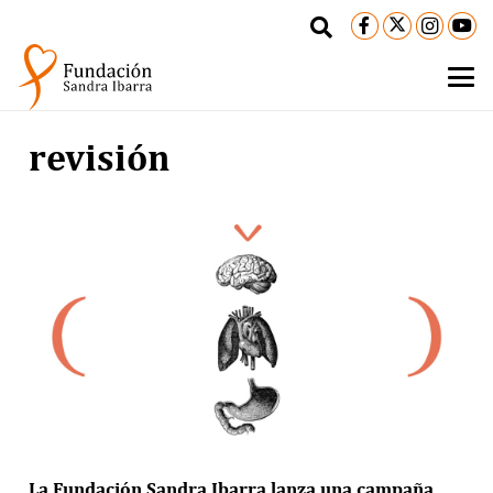
revisión
La Fundación Sandra Ibarra lanza una campaña