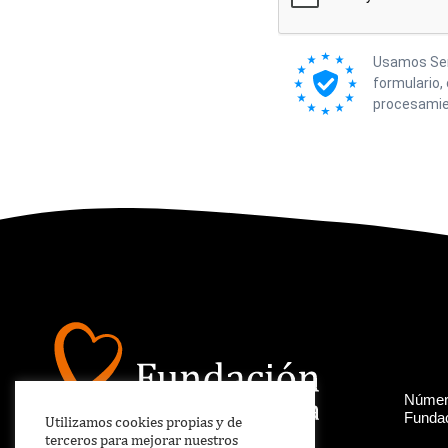
Usamos Send
formulario,
procesamie
Número
Fundac
Utilizamos cookies propias y de
terceros para mejorar nuestros