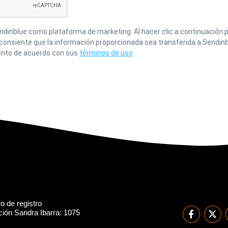
inblue como plataforma de marketing. Al hacer clic a continuación p
 consiente que la información proporcionada sea transferida a Sendinb
nto de acuerdo con sus
términos de uso
 de registro
ión Sandra Ibarra: 1075