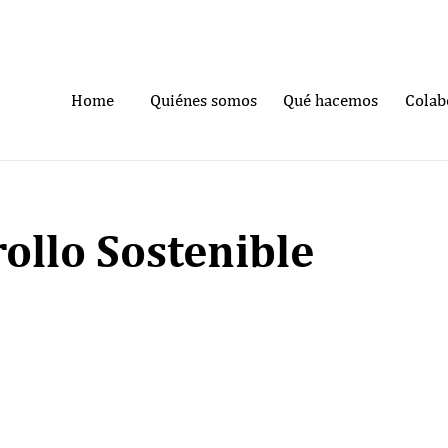
Home
Quiénes somos
Qué hacemos
Colab
ollo Sostenible