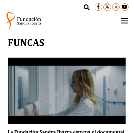
FUNCAS
La Fundación Sandra Ibarra estrena el documental