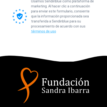
Usamos Sendinblue como plataforma de
marketing. Al hacer clic a continuación
para enviar este formulario, consiente
que la información proporcionada sea
transferida a Sendinblue para su
procesamiento de acuerdo con sus
términos de uso