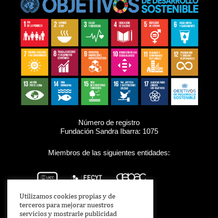
Número de registro
Fundación Sandra Ibarra: 1075
Miembros de las siguientes entidades:
Utilizamos cookies propias y de
terceros para mejorar nuestros
servicios y mostrarle publicidad