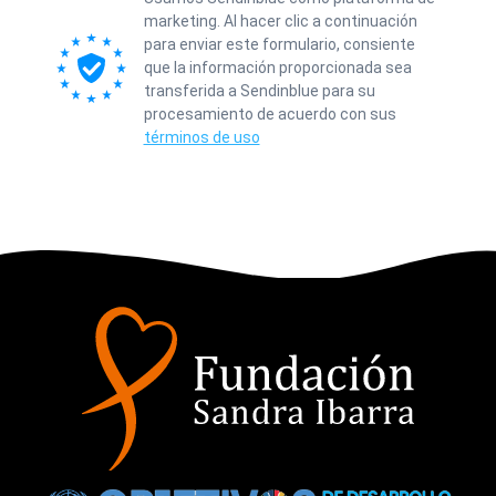
marketing. Al hacer clic a continuación
para enviar este formulario, consiente
que la información proporcionada sea
transferida a Sendinblue para su
procesamiento de acuerdo con sus
términos de uso