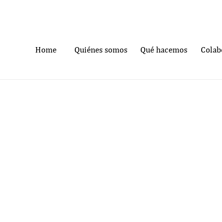
Home
Quiénes somos
Qué hacemos
Colab