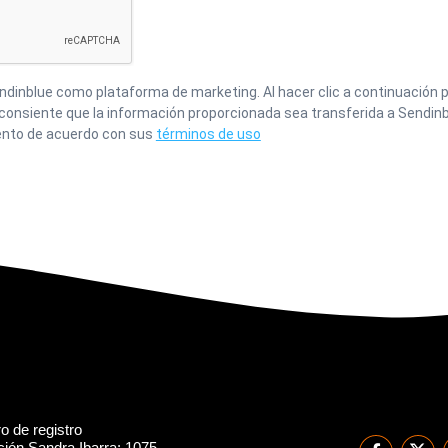
inblue como plataforma de marketing. Al hacer clic a continuación p
 consiente que la información proporcionada sea transferida a Sendinb
nto de acuerdo con sus
términos de uso
 de registro
ión Sandra Ibarra: 1075