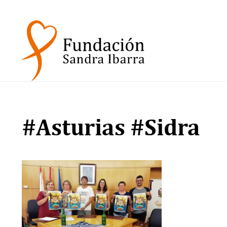
#Asturias #Sidra