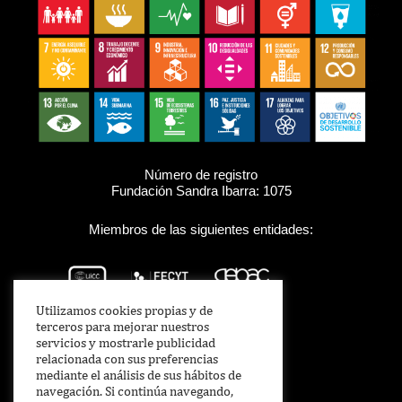
Número de registro
Fundación Sandra Ibarra: 1075
Miembros de las siguientes entidades:
Utilizamos cookies propias y de
terceros para mejorar nuestros
servicios y mostrarle publicidad
relacionada con sus preferencias
mediante el análisis de sus hábitos de
navegación. Si continúa navegando,