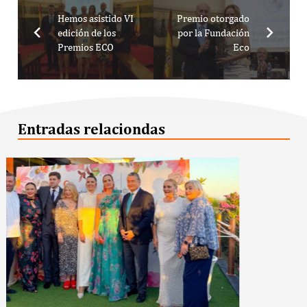
Hemos asistido VI
Premio otorgado
edición de los
por la Fundación
Premios ECO
Eco
Entradas relaciondas