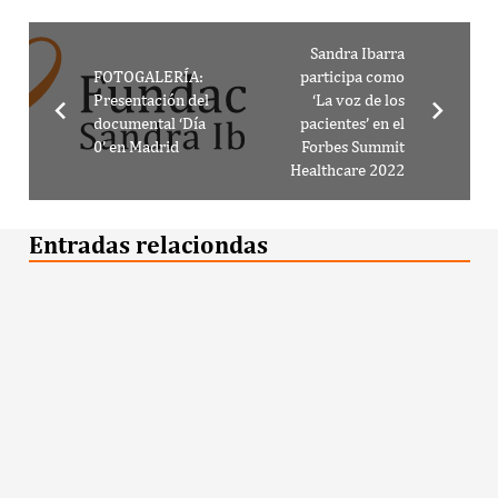
Sandra Ibarra
FOTOGALERÍA:
participa como
Presentación del
‘La voz de los
documental ‘Día
pacientes’ en el
0’ en Madrid
Forbes Summit
Healthcare 2022
Entradas relaciondas