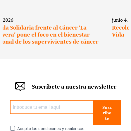
junio 4, 2026
Recoletas Salud se suma a la Escuela de
Vida
Suscríbete a nuestra newsletter
Susc
ríbe
te
Acepto las condiciones y recibir sus