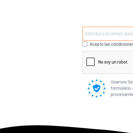
Acepto las condiciones
Usamos Send
formulario,
procesamie