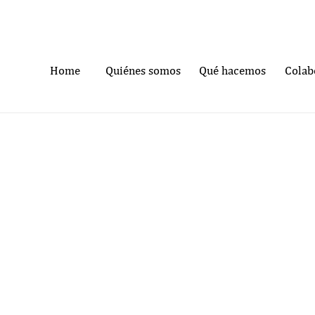
Home
Quiénes somos
Qué hacemos
Colab