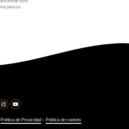
ara enviar este
lue para su
–
Política de Privacidad
–
Política de cookies