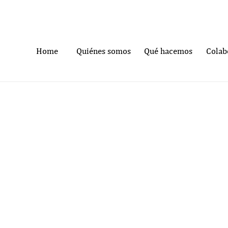
Home
Quiénes somos
Qué hacemos
Colab