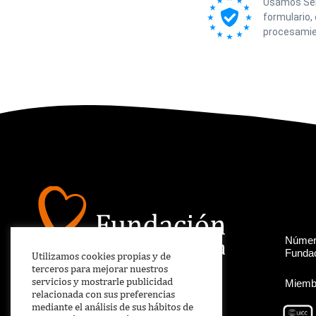
Usamos Send
formulario,
procesamie
Número
Fundac
Utilizamos cookies propias y de
terceros para mejorar nuestros
servicios y mostrarle publicidad
Miembr
relacionada con sus preferencias
mediante el análisis de sus hábitos de