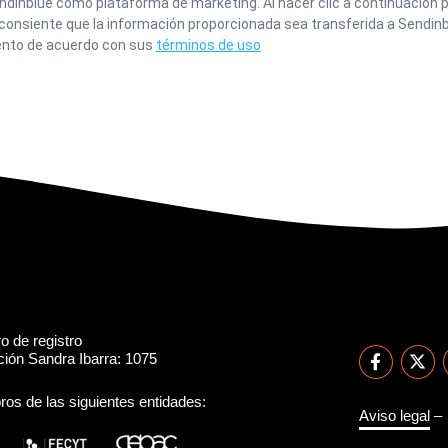
inblue como plataforma de marketing. Al hacer clic a continuación p
 consiente que la información proporcionada sea transferida a Sendinb
nto de acuerdo con sus
términos de uso
 de registro
ión Sandra Ibarra: 1075
os de las siguientes entidades:
Aviso legal