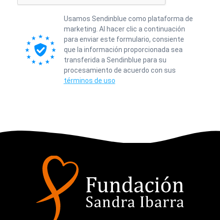
Usamos Sendinblue como plataforma de
marketing. Al hacer clic a continuación
para enviar este formulario, consiente
que la información proporcionada sea
transferida a Sendinblue para su
procesamiento de acuerdo con sus
términos de uso