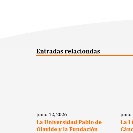
Entradas relaciondas
junio 12, 2026
junio
a clave
La Universidad Pablo de
La I
Olavide y la Fundación
Cánc