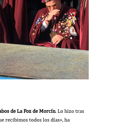
abos de La Foz de Morcín
. Lo hizo tras
e recibimos todos los días», ha