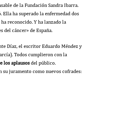
sable de la Fundación Sandra Ibarra.
ó. Ella ha superado la enfermedad dos
, ha reconocido. Y ha lanzado la
s del cáncer» de España.
ente Díaz, el escritor Eduardo Méndez y
arcía). Todos cumplieron con la
e los aplausos
del público.
n su juramento como nuevos cofrades: