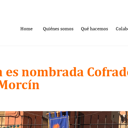
Home
Quiénes somos
Qué hacemos
Colab
a es nombrada Cofrad
 Morcín