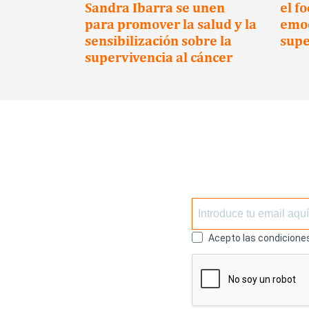
cientes
Sandra Ibarra se unen
el f
para promover la salud y la
emoc
sensibilización sobre la
supe
supervivencia al cáncer
Acepto las condiciones