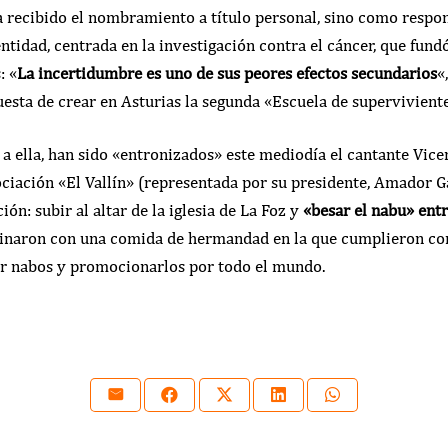
 recibido el nombramiento a título personal, sino como respon
ntidad, centrada en la investigación contra el cáncer, que fund
: «
La incertidumbre es uno de sus peores efectos secundarios
«
esta de crear en Asturias la segunda «Escuela de superviviente
 a ella, han sido «entronizados» este mediodía el cantante Vic
ociación «El Vallín» (representada por su presidente, Amador G
ción: subir al altar de la iglesia de La Foz y
«besar el nabu» entr
naron con una comida de hermandad en la que cumplieron co
 nabos y promocionarlos por todo el mundo.