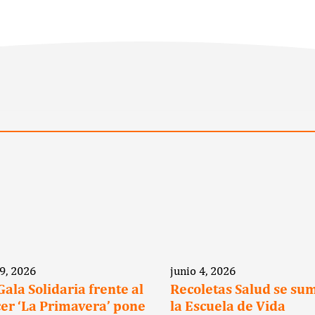
 9, 2026
junio 4, 2026
 Gala Solidaria frente al
Recoletas Salud se su
er ‘La Primavera’ pone
la Escuela de Vida