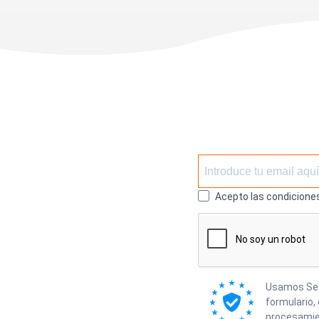
Acepto las condiciones
Usamos Send
formulario,
procesamie