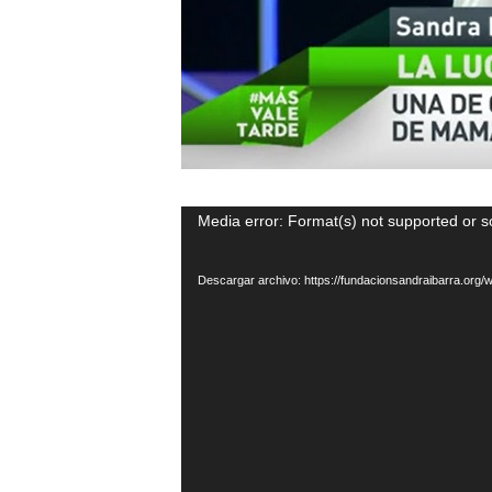
Reproductor
Media error: Format(s) not supported or s
de
vídeo
Descargar archivo: https://fundacionsandraibarra.or