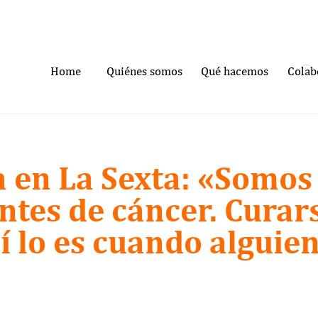
Home
Quiénes somos
Qué hacemos
Colab
 en La Sexta: «Somos
ntes de cáncer. Curar
í lo es cuando alguien