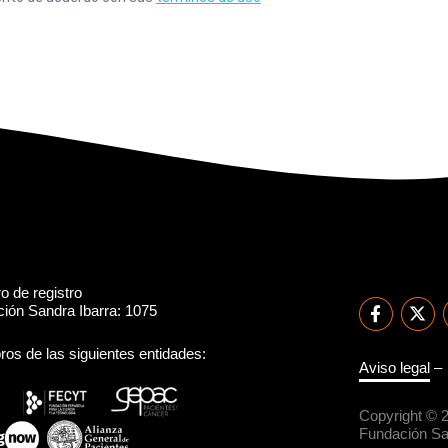
 de registro
ión Sandra Ibarra: 1075
os de las siguientes entidades:
Aviso legal
Copyright © 
Fundación San