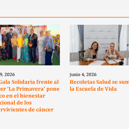
 9, 2026
junio 4, 2026
 Gala Solidaria frente al
Recoletas Salud se su
er ‘La Primavera’ pone
la Escuela de Vida
oco en el bienestar
ional de los
rvivientes de cáncer