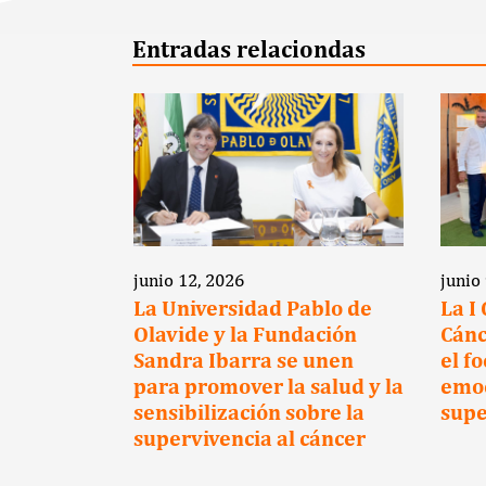
Entradas relaciondas
junio 12, 2026
junio
a clave
La Universidad Pablo de
La I
Olavide y la Fundación
Cánc
cientes
Sandra Ibarra se unen
el f
para promover la salud y la
emoc
sensibilización sobre la
supe
supervivencia al cáncer