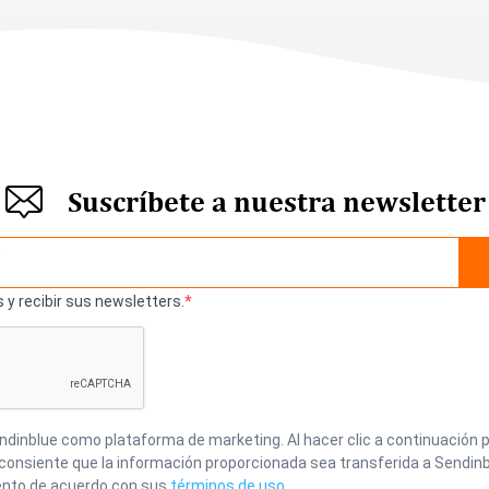
Suscríbete a nuestra newsletter
 y recibir sus newsletters.
inblue como plataforma de marketing. Al hacer clic a continuación p
 consiente que la información proporcionada sea transferida a Sendinb
nto de acuerdo con sus
términos de uso