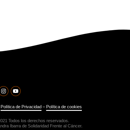
–
Política de Privacidad
–
Política de cookies
2021 Todos los derechos reservados.
dra Ibarra de Solidaridad Frente al Cáncer.