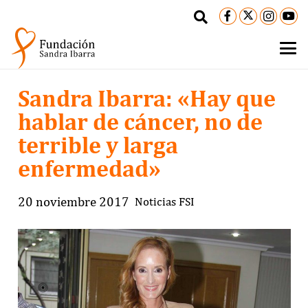
Sandra Ibarra: «Hay que
hablar de cáncer, no de
terrible y larga
enfermedad»
20 noviembre 2017
Noticias FSI