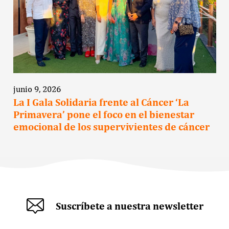
junio 9, 2026
La I Gala Solidaria frente al Cáncer ‘La
Primavera’ pone el foco en el bienestar
emocional de los supervivientes de cáncer
Suscríbete a nuestra newsletter