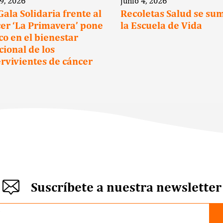
 9, 2026
junio 4, 2026
 Gala Solidaria frente al
Recoletas Salud se su
er ‘La Primavera’ pone
la Escuela de Vida
oco en el bienestar
ional de los
rvivientes de cáncer
Suscríbete a nuestra newsletter