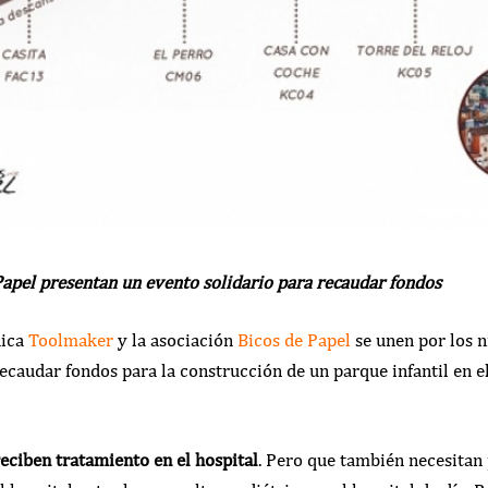
Papel presentan un evento solidario para recaudar fondos
nica
Toolmaker
y la asociación
Bicos de Papel
se unen por los 
recaudar fondos para la construcción de un parque infantil en e
eciben tratamiento en el hospital
. Pero que también necesitan p