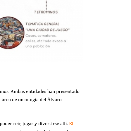
niños. Ambas entidades han presentado
l área de oncología del Álvaro
oder reír, jugar y divertirse allí.
El