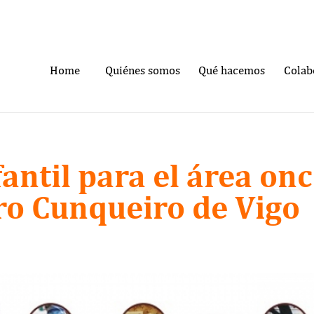
Home
Quiénes somos
Qué hacemos
Colab
antil para el área onc
ro Cunqueiro de Vigo