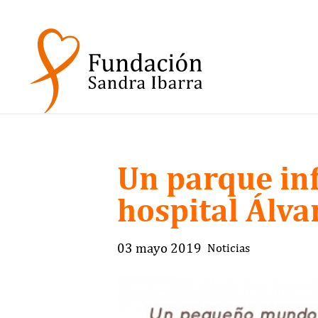
Un parque inf
hospital Álva
03 mayo 2019
Noticias