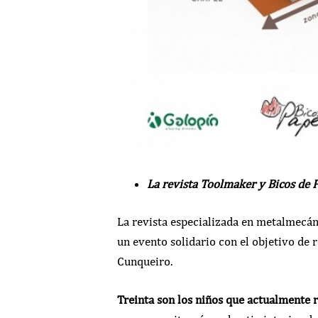
La revista Toolmaker y Bicos de 
La revista especializada en metalmecá
un evento solidario con el objetivo de 
Cunqueiro.
Treinta son los niños que actualmente r