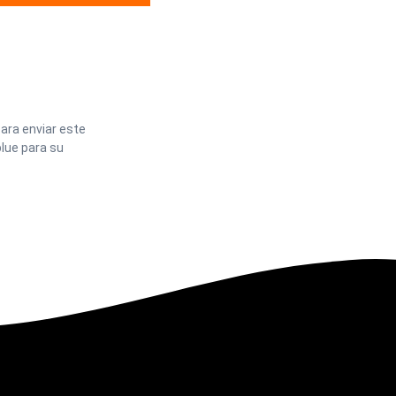
ara enviar este
lue para su