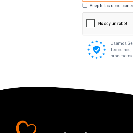
Acepto las condiciones
Usamos Send
formulario,
procesamie