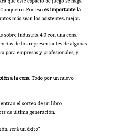
Para que este espacio de juego se haga
o Cunqueiro. Por eso
es importante la
antos más sean los asistentes, mejor.
as sobre Industria 4.0 con una cena
encias de los representantes de algunas
ro para empresas y profesionales, y
bién a la cena
. Todo por un nuevo
entran el sorteo de un libro
ots de última generación.
ón, será un éxito”.