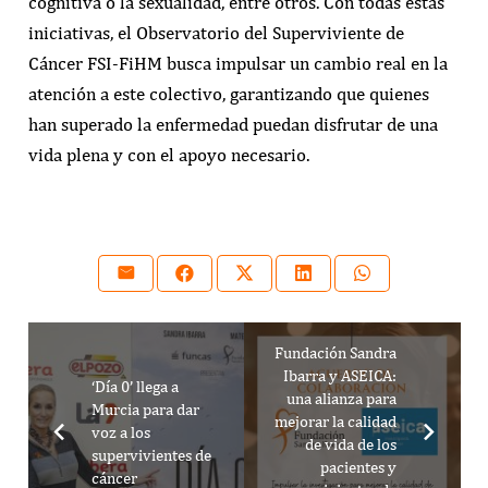
cognitiva o la sexualidad, entre otros. Con todas estas
iniciativas, el Observatorio del Superviviente de
Cáncer FSI-FiHM busca impulsar un cambio real en la
atención a este colectivo, garantizando que quienes
han superado la enfermedad puedan disfrutar de una
vida plena y con el apoyo necesario.
Fundación Sandra
Ibarra y ASEICA:
‘Día 0’ llega a
una alianza para
Murcia para dar
mejorar la calidad
voz a los
de vida de los
supervivientes de
pacientes y
cáncer