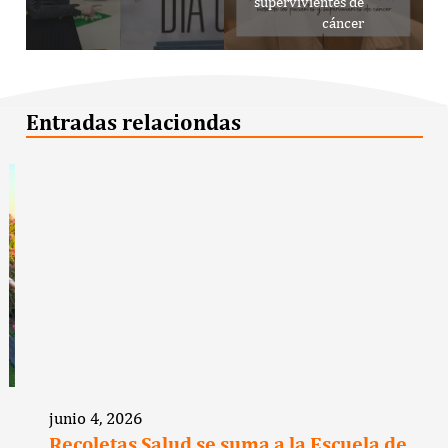
supervivientes de
cáncer
Entradas relaciondas
junio 4, 2026
Recoletas Salud se suma a la Escuela de