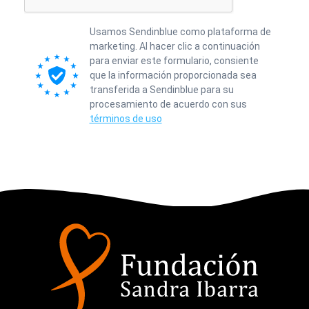
Usamos Sendinblue como plataforma de
marketing. Al hacer clic a continuación
para enviar este formulario, consiente
que la información proporcionada sea
transferida a Sendinblue para su
procesamiento de acuerdo con sus
términos de uso