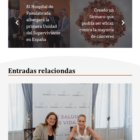
El Hospital de
Creado un
Fuenlabrada
fármaco que
albergará la
podría ser eficaz
primera Unidad
contra la mayoría
del Superviviente
de cánceres
en España
Entradas relaciondas