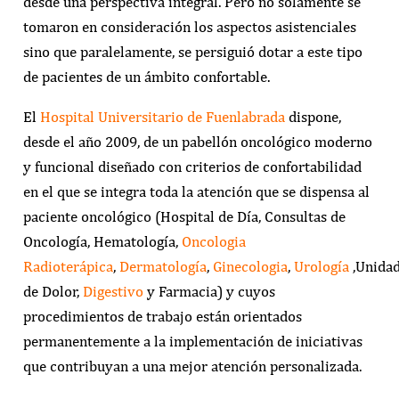
desde una perspectiva integral. Pero no solamente se
tomaron en consideración los aspectos asistenciales
sino que paralelamente, se persiguió dotar a este tipo
de pacientes de un ámbito confortable.
El
Hospital Universitario de Fuenlabrada
dispone,
desde el año 2009, de un pabellón oncológico moderno
y funcional diseñado con criterios de confortabilidad
en el que se integra toda la atención que se dispensa al
paciente oncológico (Hospital de Día, Consultas de
Oncología, Hematología,
Oncologia
Radioterápica
,
Dermatología
,
Ginecologia
,
Urología
,Unida
de Dolor,
Digestivo
y Farmacia) y cuyos
procedimientos de trabajo están orientados
permanentemente a la implementación de iniciativas
que contribuyan a una mejor atención personalizada.