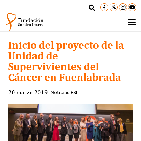
Inicio del proyecto de la
Unidad de
Supervivientes del
Cáncer en Fuenlabrada
20 marzo 2019
Noticias FSI