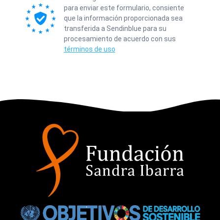
para enviar este formulario, consiente
que la información proporcionada sea
transferida a Sendinblue para su
procesamiento de acuerdo con sus
términos de uso