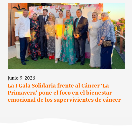
junio 9, 2026
La I Gala Solidaria frente al Cáncer ‘La
Primavera’ pone el foco en el bienestar
emocional de los supervivientes de cáncer