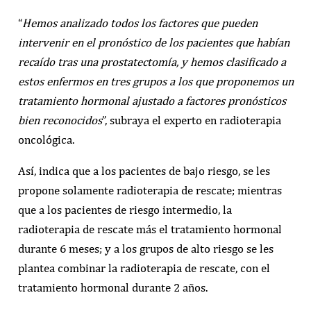
“
Hemos analizado todos los factores que pueden
intervenir en el pronóstico de los pacientes que habían
recaído tras una prostatectomía, y hemos clasificado a
estos enfermos en tres grupos a los que proponemos un
tratamiento hormonal ajustado a factores pronósticos
bien reconocidos
”, subraya el experto en radioterapia
oncológica.
Así, indica que a los pacientes de bajo riesgo, se les
propone solamente radioterapia de rescate; mientras
que a los pacientes de riesgo intermedio, la
radioterapia de rescate más el tratamiento hormonal
durante 6 meses; y a los grupos de alto riesgo se les
plantea combinar la radioterapia de rescate, con el
tratamiento hormonal durante 2 años.