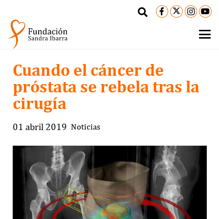
Cuando el cáncer de
próstata se rebela tras la
cirugía
01 abril 2019
Noticias