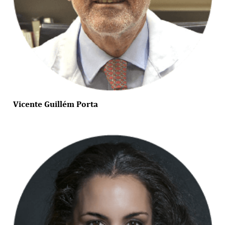
Vicente Guillém Porta