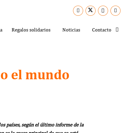
a
Regalos solidarios
Noticias
Contacto
do el mundo
s países, según el último informe de la
 es la causa principal de que se esté