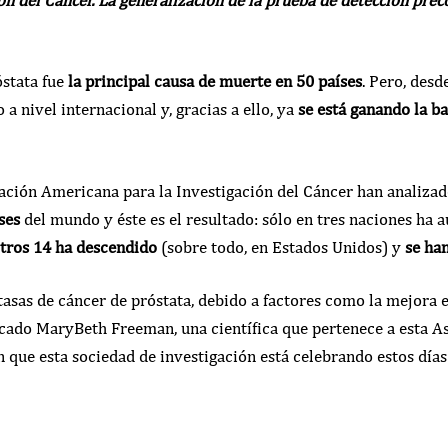
óstata fue
la principal causa de muerte en 50 países
. Pero, desd
a nivel internacional y, gracias a ello, ya
se está ganando la ba
iación Americana para la Investigación del Cáncer han analiza
ses
del mundo y éste es el resultado: sólo en tres naciones ha
tros 14 ha descendido
(sobre todo, en Estados Unidos) y
se ha
tasas de cáncer de próstata, debido a factores como la mejora e
licado MaryBeth Freeman, una científica que pertenece a esta A
n que esta sociedad de investigación está celebrando estos días