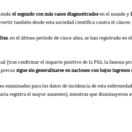
siendo
el segundo con más casos diagnosticados
en el mundo y
dvertir también desde esta sociedad científica contra el cáncer.
ltas
, en el último período de cinco años, se han registrado en el
onal (tras confirmar el impacto positivo de la PSA, la famosa p
o precoz
sigue sin generalizarse en naciones con bajos ingreso
ses examinados para los datos de incidencia de esta enfermeda
aria registra el mayor aumento), mientras que disminuyeron en 