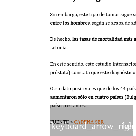
Sin embargo, este tipo de tumor sigue 
entre los hombres
, según se acaba de a
De hecho,
las tasas de mortalidad más a
Letonia.
En este sentido, este estudio internaci
próstata) constata que este diagnóstic
Otro dato positivo es que de los 44 paí
aumentaron sólo en cuatro países
(Bulg
países restantes.
FUENTE >
CADENA SER