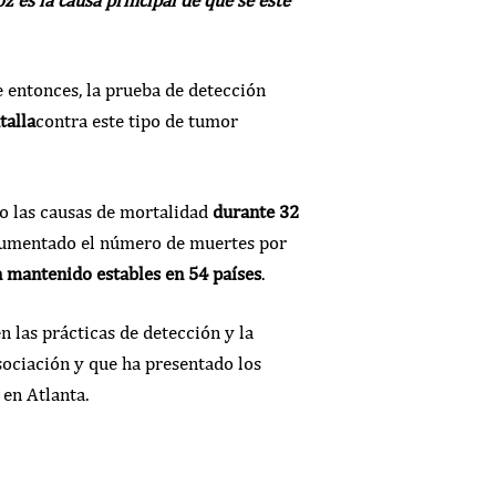
e entonces, la prueba de detección
talla
contra este tipo de tumor
do las causas de mortalidad
durante 32
 aumentado el número de muertes por
n mantenido estables en 54 países
.
n las prácticas de detección y la
sociación y que ha presentado los
 en Atlanta.