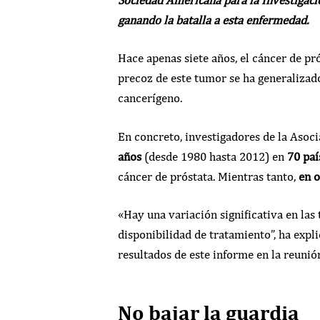
ganando la batalla a esta enfermedad.
Hace apenas siete años, el cáncer de pr
precoz de este tumor se ha generalizado 
cancerígeno.
En concreto, investigadores de la Asoc
años
(desde 1980 hasta 2012) en
70 paí
cáncer de próstata. Mientras tanto,
en o
«Hay una variación significativa en las 
disponibilidad de tratamiento”, ha exp
resultados de este informe en la reunió
No bajar la guardia