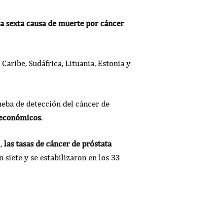
la sexta causa de muerte por cáncer
 Caribe, Sudáfrica, Lituania, Estonia y
rueba de detección del cáncer de
s económicos
.
d,
las tasas de cáncer de próstata
siete y se estabilizaron en los 33