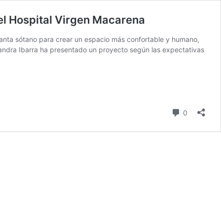
del Hospital Virgen Macarena
planta sótano para crear un espacio más confortable y humano,
Sandra Ibarra ha presentado un proyecto según las expectativas
comentari
0